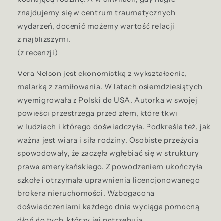
znajdujemy się w centrum traumatycznych
wydarzeń, docenić możemy wartość relacji
z najbliższymi.
(z recenzji)
Vera Nelson jest ekonomistką z wykształcenia,
malarką z zamiłowania. W latach osiemdziesiątych
wyemigrowała z Polski do USA. Autorka w swojej
powieści przestrzega przed złem, które tkwi
w ludziach i którego doświadczyła. Podkreśla też, jak
ważna jest wiara i siła rodziny. Osobiste przeżycia
spowodowały, że zaczęła wgłębiać się w struktury
prawa amerykańskiego. Z powodzeniem ukończyła
szkołę i otrzymała uprawnienia licencjonowanego
brokera nieruchomości. Wzbogacona
doświadczeniami każdego dnia wyciąga pomocną
dłoń do tych, którzy jej potrzebują.